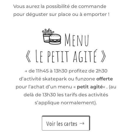
Vous aurez la possibilité de commande
pour déguster sur place ou à emporter !
Menu
« Le petit agité »
→ de 11h45 à 13h30 profitez de 2h30
d’activité skatepark ou funzone
offerte
pour l’achat d’un menu «
petit agité
« . (au
delà de 13h30 les tarifs des activités
s’applique normalement).
Voir les cartes