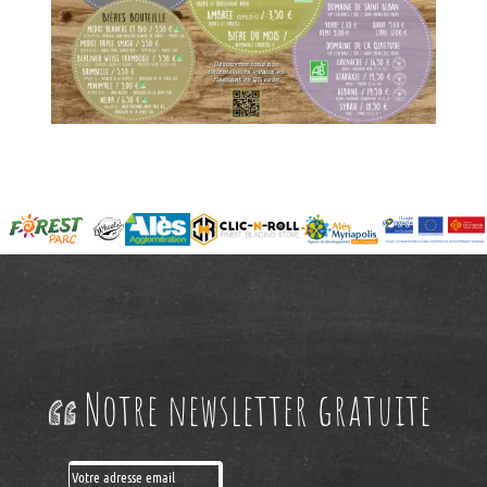
Notre newsletter gratuite
Je m'abonne
Je me désabonne