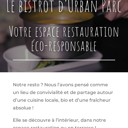
Le bistrot d’Urban Parc
Votre espace restauration
éco-responsable
Notre resto ? Nous l’avons pensé comme
un lieu de convivialité et de partage autour
d’une cuisine locale, bio et d’une fraîcheur
absolue !
Elle se découvre à l’intérieur, dans notre
espace restauration ou en terrasse !