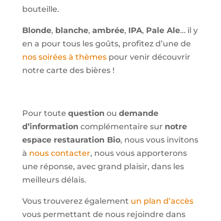
bouteille.
Blonde
,
blanche
,
ambrée
,
IPA
,
Pale Ale
… il y
en a pour tous les goûts, profitez d’une de
nos soirées à thèmes
pour venir découvrir
notre carte des bières !
Pour toute
question
ou
demande
d’information
complémentaire sur
notre
espace restauration Bio
, nous vous invitons
à
nous contacter
, nous vous apporterons
une réponse, avec grand plaisir, dans les
meilleurs délais.
Vous trouverez également
un plan d’accès
vous permettant de nous rejoindre dans