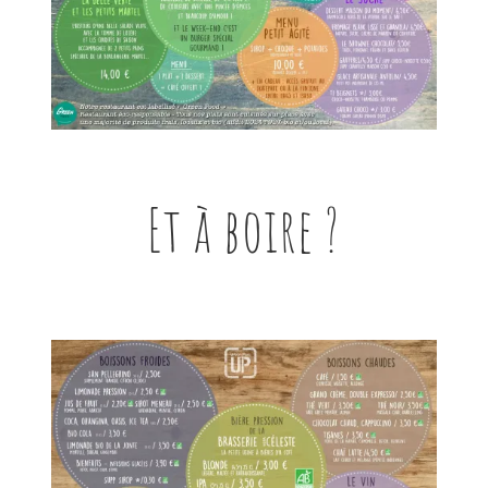
Et à boire ?