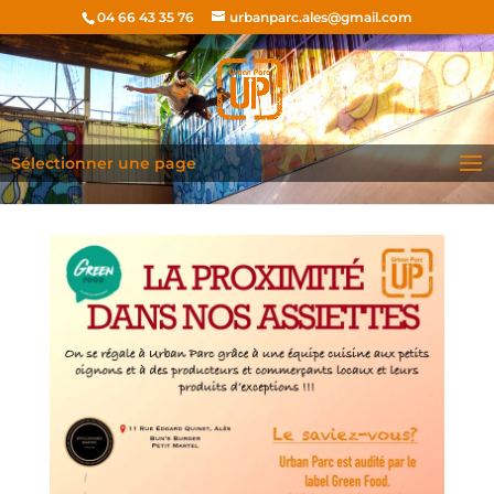
04 66 43 35 76
urbanparc.ales@gmail.com
Sélectionner une page