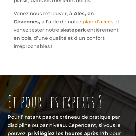
plaisir, dans les meilleurs délais.
Venez nous retrouver,
à Alès, en
Cévennes,
à l’aide de notre
plan d’accès
et
venez tester notre
skatepark
entièrement
en bois, d’une qualité et d’un confort
irréprochables !
Et pour les experts ?
Pour l’instant pas de créneau de pratique par
discipline ou par niveau. Cependant, si vous le
pouvez,
privilégiez les heures après 17h
pour