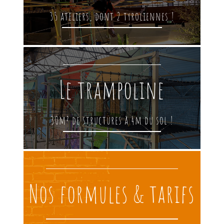
35 ateliers, dont 2 tyroliennes !
Le trampoline
30m² de structures à 4m du sol !
Nos formules & tarifs