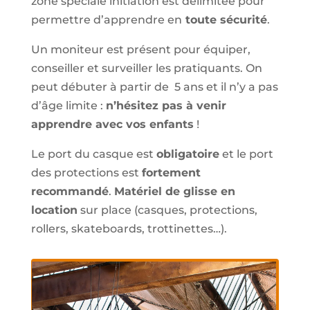
zone spéciale initiation est délimitée pour
permettre d’apprendre en
toute sécurité
.
Un moniteur est présent pour équiper,
conseiller et surveiller les pratiquants. On
peut débuter à partir de 5 ans et il n’y a pas
d’âge limite :
n’hésitez pas à venir
apprendre avec vos enfants
!
Le port du casque est
obligatoire
et le port
des protections est
fortement
recommandé
.
Matériel de glisse en
location
sur place (casques, protections,
rollers, skateboards, trottinettes…).