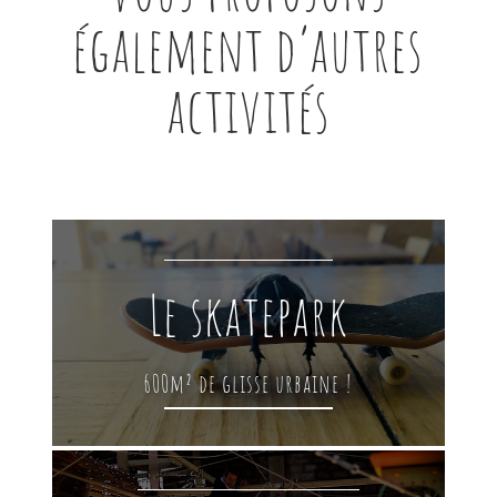
également d’autres
activités
Le skatepark
600m² de glisse urbaine !