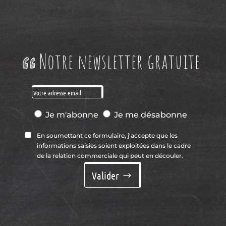
Notre newsletter gratuite
Je m'abonne
Je me désabonne
En soumettant ce formulaire, j'accepte que les
informations saisies soient exploitées dans le cadre
de la relation commerciale qui peut en découler.
Valider