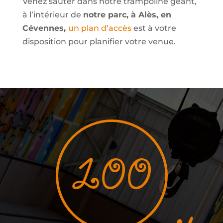
Venez sauter dans notre trampoline géant,
à l’intérieur de
notre parc, à Alès, en
Cévennes,
un plan d’accès
est à votre
disposition pour planifier votre venue.
100