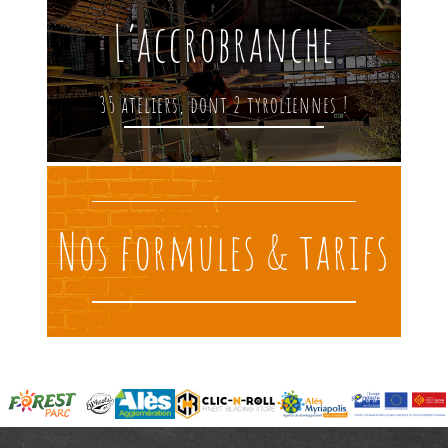
L’accrobranche
35 ateliers, dont 2 tyroliennes !
Nos formules & tarifs