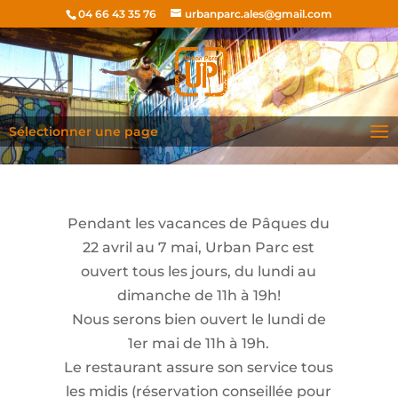
04 66 43 35 76
urbanparc.ales@gmail.com
Sélectionner une page
Pendant les vacances de Pâques du
22 avril au 7 mai, Urban Parc est
ouvert tous les jours, du lundi au
dimanche de 11h à 19h!
Nous serons bien ouvert le lundi de
1er mai de 11h à 19h.
Le restaurant assure son service tous
les midis (réservation conseillée pour