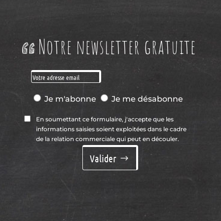
Notre newsletter gratuite
Je m'abonne
Je me désabonne
En soumettant ce formulaire, j'accepte que les
informations saisies soient exploitées dans le cadre
de la relation commerciale qui peut en découler.
Valider