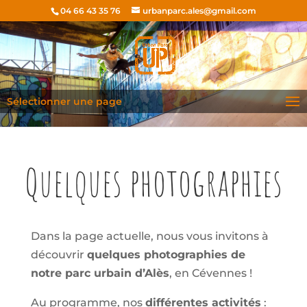
04 66 43 35 76
urbanparc.ales@gmail.com
Sélectionner une page
Quelques photographies
Dans la page actuelle, nous vous invitons à
découvrir
quelques photographies de
notre parc urbain d’Alès
, en Cévennes !
Au programme, nos
différentes activités
: