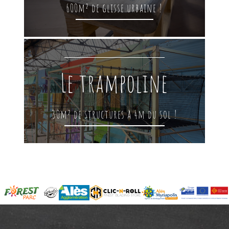
600m² de glisse urbaine !
Le trampoline
30m² de structures à 4m du sol !