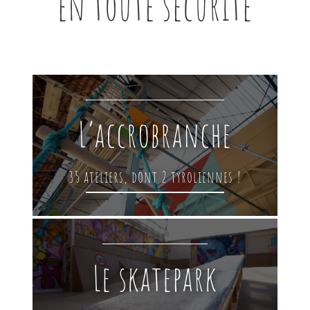
en toute sécurité
L’accrobranche
35 ateliers, dont 2 tyroliennes !
Le skatepark