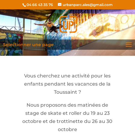
04 66 43 35 76
urbanparc.ales@gmail.com
Sélectionner une page
Vous cherchez une activité pour les
enfants pendant les vacances de la
Toussaint ?
Nous proposons des matinées de
stage de skate et roller du 19 au 23
octobre et de trottinette du 26 au 30
octobre