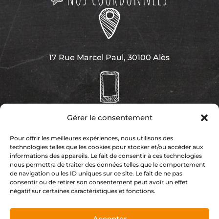
17 Rue Marcel Paul, 30100 Alès
Gérer le consentement
04 66 43 35 76
Pour offrir les meilleures expériences, nous utilisons des
technologies telles que les cookies pour stocker et/ou accéder aux
informations des appareils. Le fait de consentir à ces technologies
nous permettra de traiter des données telles que le comportement
de navigation ou les ID uniques sur ce site. Le fait de ne pas
consentir ou de retirer son consentement peut avoir un effet
urbanparc.ales@gmail.com
négatif sur certaines caractéristiques et fonctions.
Accepter