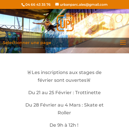
04 66 43 35 76
urbanparc.ales@gmail.com
Sélectionner une page
🚨Les inscriptions aux stages de
février sont ouvertes🚨
Du 21 au 25 Février : Trottinette
Du 28 Février au 4 Mars : Skate et
Roller
De 9h à 12h !