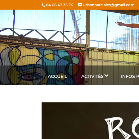
04 66 43 35 76
urbanparc.ales@gmail.com
ACCUEIL
ACTIVITÉS
INFOS 