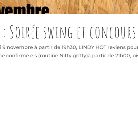
: Soirée swing et concours 
 9 novembre à partir de 19h30, LINDY HOT reviens pour
e confirmé.e.s (routine Nitty gritty)à partir de 21h00, p