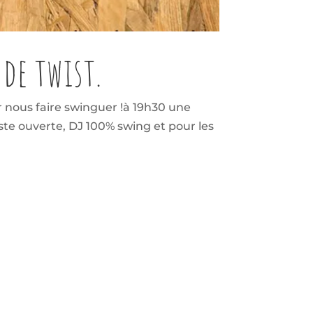
de twist.
 nous faire swinguer !à 19h30 une
iste ouverte, DJ 100% swing et pour les