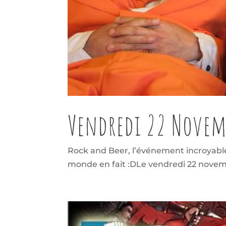
Vendredi 22 Novemb
Rock and Beer, l’événement incroyable 
monde en fait :DLe vendredi 22 novembr