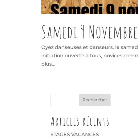
Samedi 9 Novembre 
Oyez danseuses et danseurs, le samedi
initiation ouverte à tous, novices comm
plus...
Articles récents
STAGES VACANCES