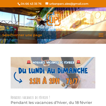
04 66 43 35 76
urbanparc.ales@gmail.com
Sélectionner une page
Horaires vacances de février !
Pendant les vacances d’hiver, du 18 février