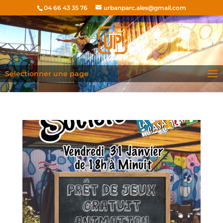
04 66 43 35 76
urbanparc.ales@gmail.com
Sélectionner une page