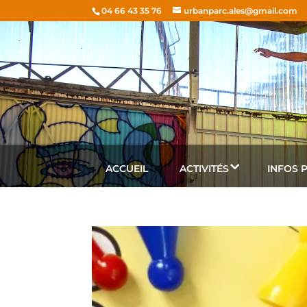
04 66 43 35 76
urbanparc.ales@gmail.com
ACCUEIL
ACTIVITÉS
INFOS 