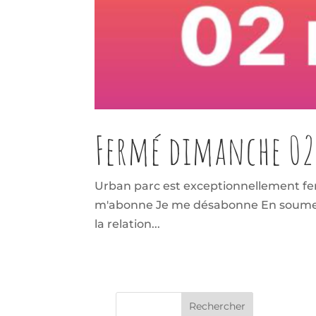
Fermé dimanche 02
Urban parc est exceptionnellement fe
m'abonne Je me désabonne En soumettan
la relation...