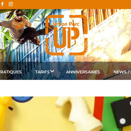
PRATIQUES
TARIFS
ANNIVERSAIRES
NEWS /