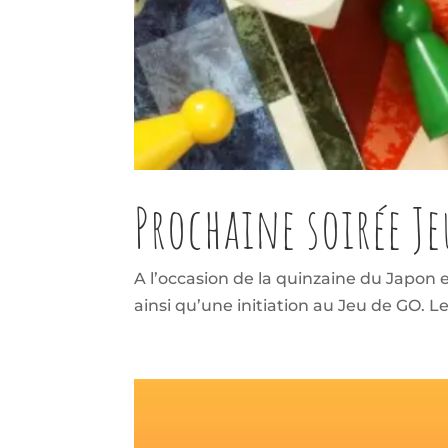
Prochaine soirée Je
A l’occasion de la quinzaine du Japon 
ainsi qu’une initiation au Jeu de GO. 