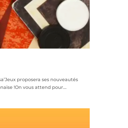
Casa’Jeux proposera ses nouveautés
naise !On vous attend pour...