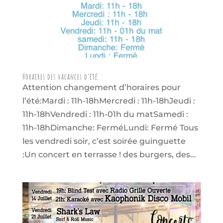
Horaires des vacances d’été.
Attention changement d’horaires pour
l’été:Mardi : 11h-18hMercredi : 11h-18hJeudi :
11h-18hVendredi : 11h-01h du matSamedi :
11h-18hDimanche: FerméLundi: Fermé Tous
les vendredi soir, c’est soirée guinguette
:Un concert en terrasse ! des burgers, des...