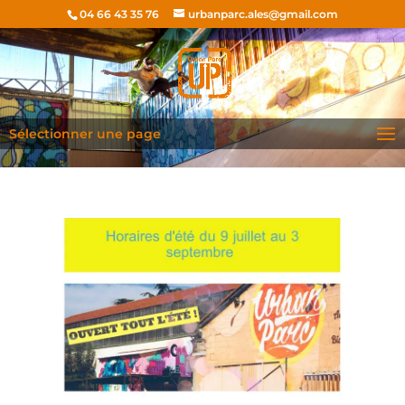
04 66 43 35 76
urbanparc.ales@gmail.com
Sélectionner une page