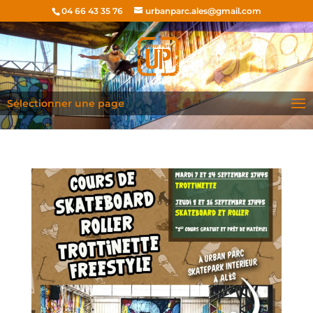
04 66 43 35 76
urbanparc.ales@gmail.com
Sélectionner une page