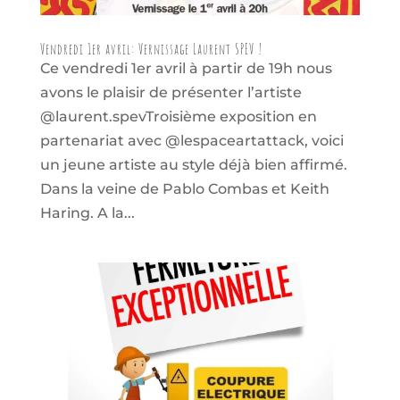
Vendredi 1er avril: Vernissage Laurent SPEV !
Ce vendredi 1er avril à partir de 19h nous
avons le plaisir de présenter l’artiste
@laurent.spevTroisième exposition en
partenariat avec @lespaceartattack, voici
un jeune artiste au style déjà bien affirmé.
Dans la veine de Pablo Combas et Keith
Haring. A la...