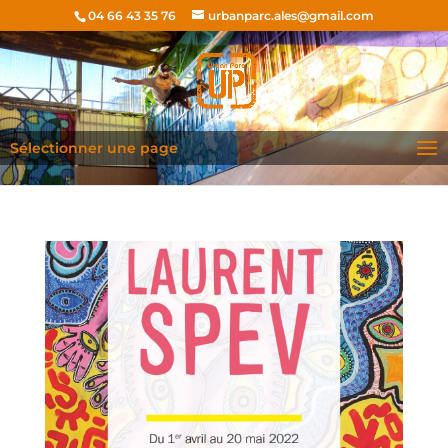
04 66 43 35 76
urbanparc.ales@gmail.com
Sélectionner une page