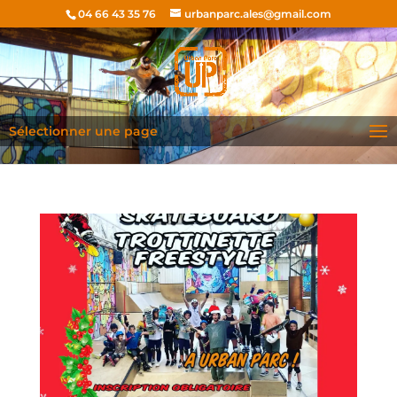
04 66 43 35 76
urbanparc.ales@gmail.com
Sélectionner une page